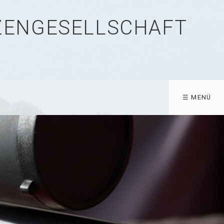
TZENGESELLSCHAFT
☰ MENÜ