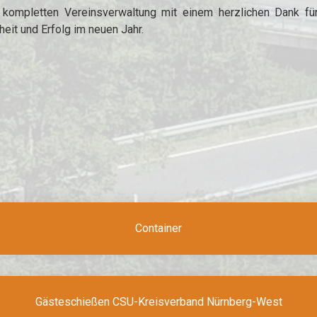
kompletten Vereinsverwaltung mit einem herzlichen Dank fü
eit und Erfolg im neuen Jahr.
Container
Gästeschießen CSU-Kreisverband Nürnberg-West