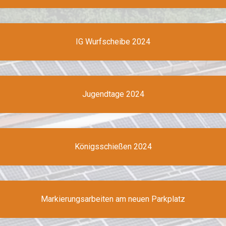
IG Wurfscheibe 2024
Jugendtage 2024
Königsschießen 2024
Markierungsarbeiten am neuen Parkplatz