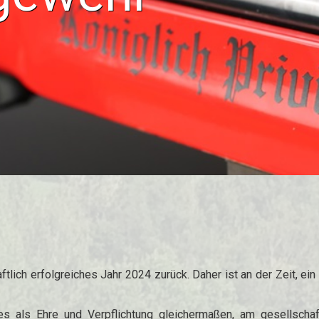
aftlich erfolgreiches Jahr 2024 zurück. Daher ist an der Zeit, e
es als Ehre und Verpflichtung gleichermaßen, am gesellschaf