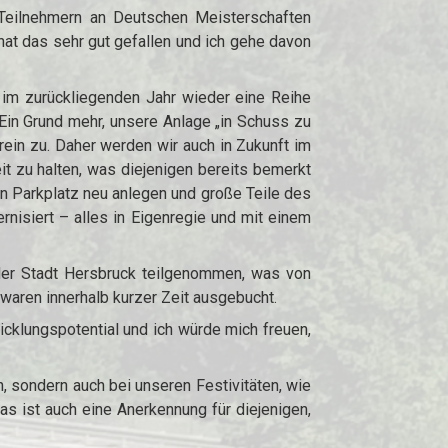
 Teilnehmern an Deutschen Meisterschaften
at das sehr gut gefallen und ich gehe davon
r im zurückliegenden Jahr wieder eine Reihe
Ein Grund mehr, unsere Anlage „in Schuss zu
Verein zu. Daher werden wir auch in Zukunft im
t zu halten, was diejenigen bereits bemerkt
en Parkplatz neu anlegen und große Teile des
nisiert – alles in Eigenregie und mit einem
der Stadt Hersbruck teilgenommen, was von
waren innerhalb kurzer Zeit ausgebucht.
cklungspotential und ich würde mich freuen,
, sondern auch bei unseren Festivitäten, wie
as ist auch eine Anerkennung für diejenigen,